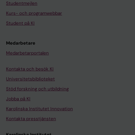
Studentmejlen
Kurs- och programwebbar
Student på KI
Medarbetare
Medarbetarportalen
Kontakta och besök KI
Universitetsbiblioteket
Stöd forskning och utbildning
Jobba på KI
Karolinska Institutet Innovation
Kontakta presstjänsten
Karolinska Institutet