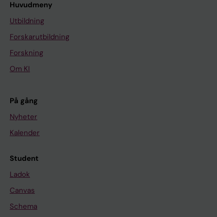
Huvudmeny
Utbildning
Forskarutbildning
Forskning
Om KI
På gång
Nyheter
Kalender
Student
Ladok
Canvas
Schema