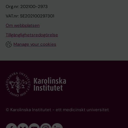
Org.nr: 202100-2973
VAT.nr: SE202100297301
Om webbplatsen
Tillgänglighetsredogörelse
Manage your cookies
© Karolinska Institutet - ett medicinskt universitet