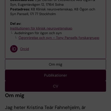
Syn, Eugeniavägen 12, 17164 Solna
Postadress:
K8 Klinisk neurovetenskap, K8 Ögon och
Syn Pansell, 171 77 Stockholm
Del av:
Institutionen för klinisk neurovetenskap
Avdelningen för ögon och syn
Ögonrörelse och syn – Tony Pansells forskargrupp
Orcid
Om mig
Publikationer
CV
Om mig
Jag heter Kristina Teär Fahnehjelm, är