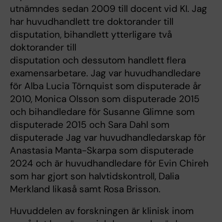
utnämndes sedan 2009 till docent vid KI. Jag
har huvudhandlett tre doktorander till
disputation, bihandlett ytterligare två
doktorander till
disputation och dessutom handlett flera
examensarbetare. Jag var huvudhandledare
för Alba Lucia Törnquist som disputerade år
2010, Monica Olsson som disputerade 2015
och bihandledare för Susanne Glimne som
disputerade 2015 och Sara Dahl som
disputerade Jag var huvudhandledarskap för
Anastasia Manta-Skarpa som disputerade
2024 och är huvudhandledare för Evin Chireh
som har gjort son halvtidskontroll, Dalia
Merkland likaså samt Rosa Brisson.
Huvuddelen av forskningen är klinisk inom