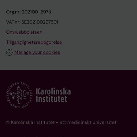
Org.nr: 202100-2973
VAT.nr: SE202100297301
Om webbplatsen
Tillgänglighetsredogörelse
Manage your cookies
© Karolinska Institutet - ett medicinskt universitet