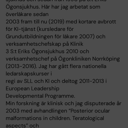
Ögonsjukhus. Här har jag arbetat som
överläkare sedan
2003 fram till nu (2019) med kortare avbrott
för KI-tjänst (kursledare för
Grundutbildningen för läkare 2007) och
verksamhetschefskap på Klinik
3 S:t Eriks Ögonsjukhus 2010 och
verksamhetschef på Ögonkliniken Norrköping
(2013-2016). Jag har gått flera nationella
ledarskapskurser i
regi av SLL och KI och deltog 2011-2013 i
European Leadership
Developmental Programme.
Min forskning är klinisk och jag disputerade år
2003 med avhandlingen “Posterior ocular
malformations in children. Teratological
aspects” och