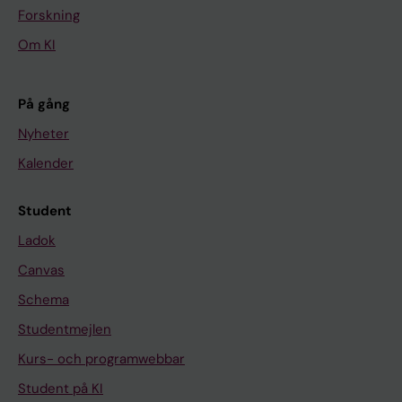
Forskning
Om KI
På gång
Nyheter
Kalender
Student
Ladok
Canvas
Schema
Studentmejlen
Kurs- och programwebbar
Student på KI