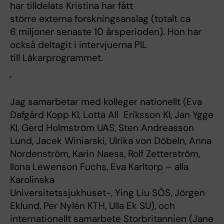
har tilldelats Kristina har fått
större externa forskningsanslag (totalt ca
6 miljoner senaste 10 årsperioden). Hon har
också deltagit i intervjuerna PIL
till Läkarprogrammet.
'
Jag samarbetar med kolleger nationellt (Eva
Dafgård Kopp KI, Lotta All Eriksson KI, Jan Ygge
KI, Gerd Holmström UAS, Sten Andreasson
Lund, Jacek Winiarski, Ulrika von Döbeln, Anna
Nordenström, Karin Naess, Rolf Zetterström,
Ilona Lewenson Fuchs, Eva Karltorp – alla
Karolinska
Universitetssjukhuset-, Ying Liu SÖS, Jörgen
Eklund, Per Nylén KTH, Ulla Ek SU), och
internationellt samarbete Storbritannien (Jane