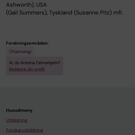
Ashworth), USA
(Gail Summers), Tyskland (Susanne Pitz) mfl.
Forskningsområden:
Oftalmologi
Är du Kristina Fahnehjelm?
Redigera din profil
Huvudmeny
Utbildning
Forskarutbildning