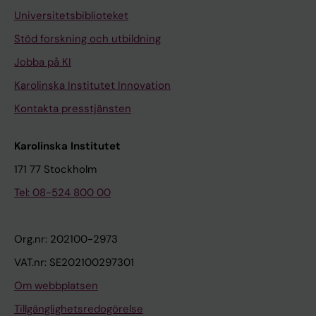
Universitetsbiblioteket
Stöd forskning och utbildning
Jobba på KI
Karolinska Institutet Innovation
Kontakta presstjänsten
Karolinska Institutet
171 77 Stockholm
Tel: 08-524 800 00
Org.nr: 202100-2973
VAT.nr: SE202100297301
Om webbplatsen
Tillgänglighetsredogörelse