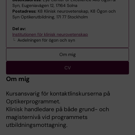
Syn, Eugeniavägen 12, 17164 Solna
Postadress:
K8 Klinisk neurovetenskap, K8 Ögon och
Syn Optikerutbildning, 171 77 Stockholm
Del av:
Institutionen för klinisk neurovetenskap
Avdelningen för ögon och syn
Om mig
CV
Om mig
Kursansvarig för kontaktlinskurserna på
Optikerprogrammet.
Klinisk handledare på både grund- och
magisternivå vid programmets
utbildningsmottagning.