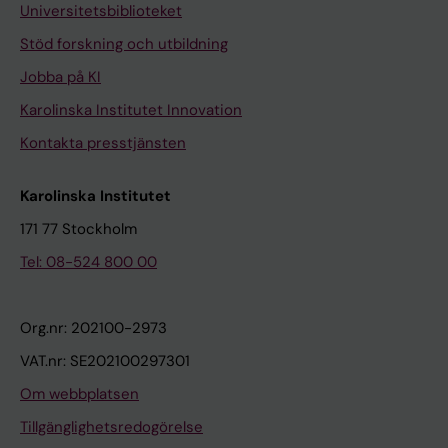
Universitetsbiblioteket
Stöd forskning och utbildning
Jobba på KI
Karolinska Institutet Innovation
Kontakta presstjänsten
Karolinska Institutet
171 77 Stockholm
Tel: 08-524 800 00
Org.nr: 202100-2973
VAT.nr: SE202100297301
Om webbplatsen
Tillgänglighetsredogörelse