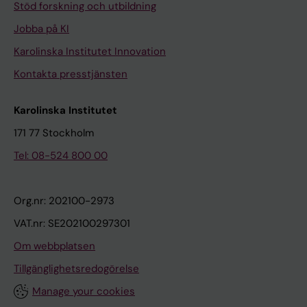
Stöd forskning och utbildning
Jobba på KI
Karolinska Institutet Innovation
Kontakta presstjänsten
Karolinska Institutet
171 77 Stockholm
Tel: 08-524 800 00
Org.nr: 202100-2973
VAT.nr: SE202100297301
Om webbplatsen
Tillgänglighetsredogörelse
Manage your cookies