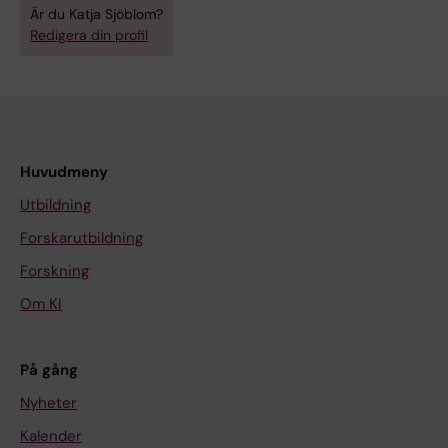
Är du Katja Sjöblom?
Redigera din profil
Huvudmeny
Utbildning
Forskarutbildning
Forskning
Om KI
På gång
Nyheter
Kalender