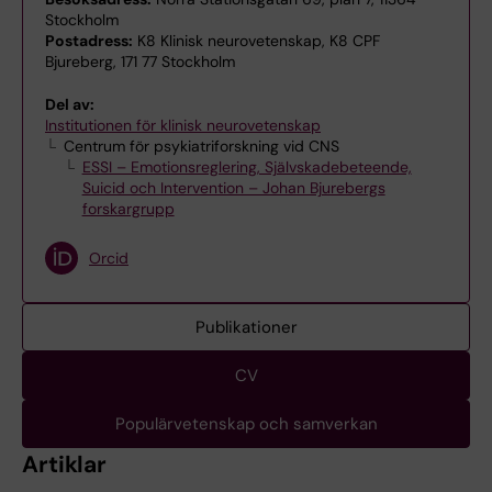
Stockholm
Postadress:
K8 Klinisk neurovetenskap, K8 CPF
Bjureberg, 171 77 Stockholm
Del av:
Institutionen för klinisk neurovetenskap
Centrum för psykiatriforskning vid CNS
ESSI – Emotionsreglering, Självskadebeteende,
Suicid och Intervention – Johan Bjurebergs
forskargrupp
Orcid
Publikationer
CV
Populärvetenskap och samverkan
Artiklar