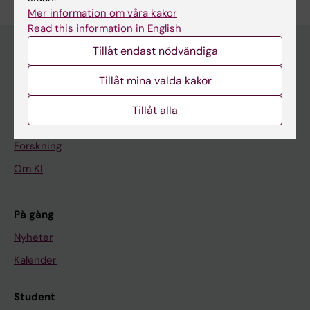
Mer information om våra kakor
Read this information in English
Tillåt endast nödvändiga
Huvudmeny
Tillåt mina valda kakor
Utbildning
Tillåt alla
Forskarutbildning
Forskning
Om KI
På gång
Nyheter
Kalender
Student