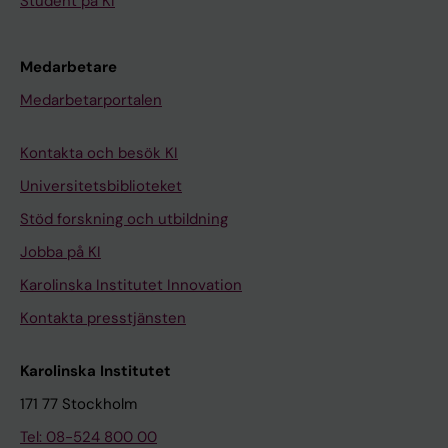
Student på KI
Medarbetare
Medarbetarportalen
Kontakta och besök KI
Universitetsbiblioteket
Stöd forskning och utbildning
Jobba på KI
Karolinska Institutet Innovation
Kontakta presstjänsten
Karolinska Institutet
171 77 Stockholm
Tel: 08-524 800 00