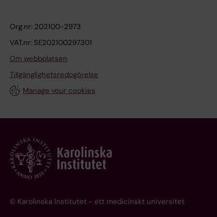
Org.nr: 202100-2973
VAT.nr: SE202100297301
Om webbplatsen
Tillgänglighetsredogörelse
Manage your cookies
© Karolinska Institutet - ett medicinskt universitet