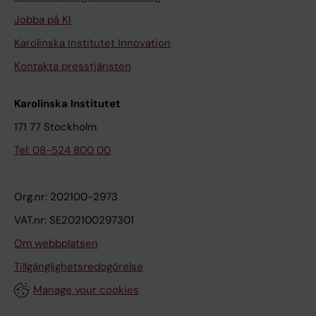
Jobba på KI
Karolinska Institutet Innovation
Kontakta presstjänsten
Karolinska Institutet
171 77 Stockholm
Tel: 08-524 800 00
Org.nr: 202100-2973
VAT.nr: SE202100297301
Om webbplatsen
Tillgänglighetsredogörelse
Manage your cookies