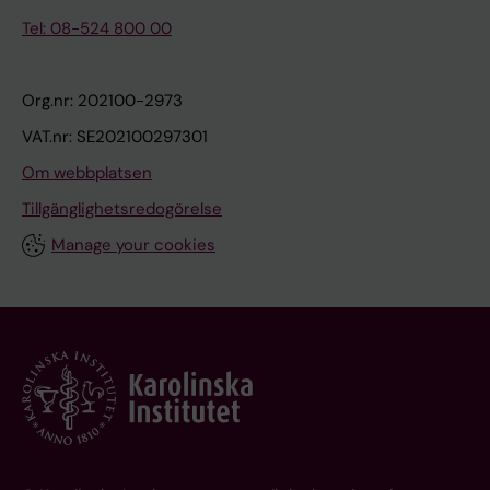
Tel: 08-524 800 00
Org.nr: 202100-2973
VAT.nr: SE202100297301
Om webbplatsen
Tillgänglighetsredogörelse
Manage your cookies