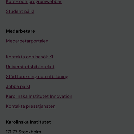
Kurs- och programwebbar
Student på KI
Medarbetare
Medarbetarportalen
Kontakta och besök KI
Universitetsbiblioteket
Stöd forskning och utbildning
Jobba på KI
Karolinska Institutet Innovation
Kontakta presstjänsten
Karolinska Institutet
171 77 Stockholm