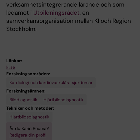
verksamhetsintegrerande lärande och som
ledamot i
Utbildningsrådet
, en
samverkansorganisation mellan KI och Region
Stockholm.
Länkar:
ki.se
Forskningsområden:
Kardiologi och kardiovaskulära sjukdomar
Forskningsämnen:
Bilddiagnostik
Hjärtbildsdiagnostik
Tekniker och metoder:
Hjärtbildsdiagnostik
Är du Karin Bouma?
Redigera din profil