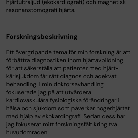
hjärtultraljud (ekokardiografi) och magnetisk
resonanstomografi hjärta.
Forskningsbeskrivning
Ett övergripande tema för min forskning är att
förbättra diagnostiken inom hjärtavbildning
för att säkerställa att patienter med hjärt-
kärlsjukdom får rätt diagnos och adekvat
behandling. I min doktorsavhandling
fokuserade jag på att utvärdera
kardiovaskulära fysiologiska förändringar i
hälsa och sjukdom som påverkar högerhjärtat
med hjälp av ekokardiografi. Sedan dess har
jag fokuserat mitt forskningsfält kring två
huvudområden: