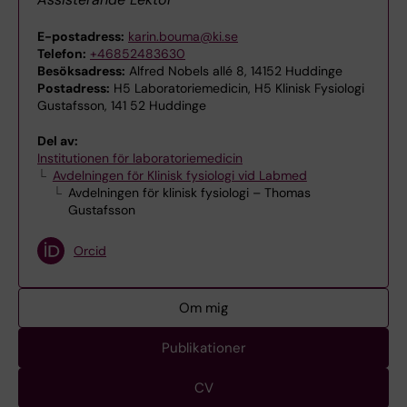
E-postadress:
karin.bouma@ki.se
Telefon:
+46852483630
Besöksadress:
Alfred Nobels allé 8, 14152 Huddinge
Postadress:
H5 Laboratoriemedicin, H5 Klinisk Fysiologi
Gustafsson, 141 52 Huddinge
Del av:
Institutionen för laboratoriemedicin
Avdelningen för Klinisk fysiologi vid Labmed
Avdelningen för klinisk fysiologi – Thomas
Gustafsson
Orcid
Om mig
Publikationer
CV