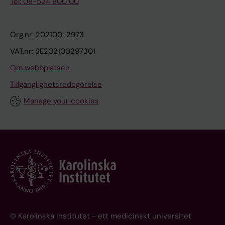
Tel: 08-524 800 00
Org.nr: 202100-2973
VAT.nr: SE202100297301
Om webbplatsen
Tillgänglighetsredogörelse
Manage your cookies
© Karolinska Institutet - ett medicinskt universitet