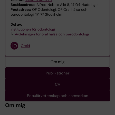
Besöksadress:
Alfred Nobels Allé 8, 14104 Huddinge
Postadress:
OF Odontologi, OF Oral hälsa och
parodontologi, 171 77 Stockholm
Del av:
Institutionen för odontologi
Avdelningen för oral hälsa och parodontologi
Orcid
Om mig
Publikationer
CV
Populärvetenskap och samverkan
Om mig