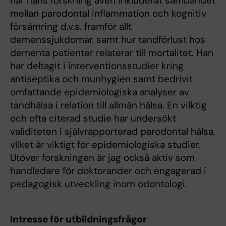
har hans forskning även inkluderat sambandet
mellan parodontal inflammation och kognitiv
försämring d.v.s. framför allt
demenssjukdomar, samt hur tandförlust hos
dementa patienter relaterar till mortalitet. Han
har deltagit i interventionsstudier kring
antiseptika och munhygien samt bedrivit
omfattande epidemiologiska analyser av
tandhälsa i relation till allmän hälsa. En vilktig
och ofta citerad studie har undersökt
validiteten i självrapporterad parodontal hälsa,
vilket är viktigt för epidemiologiska studier.
Utöver forskningen är jag också aktiv som
handledare för doktorander och engagerad i
pedagogisk utveckling inom odontologi.
Intresse för utbildningsfrågor