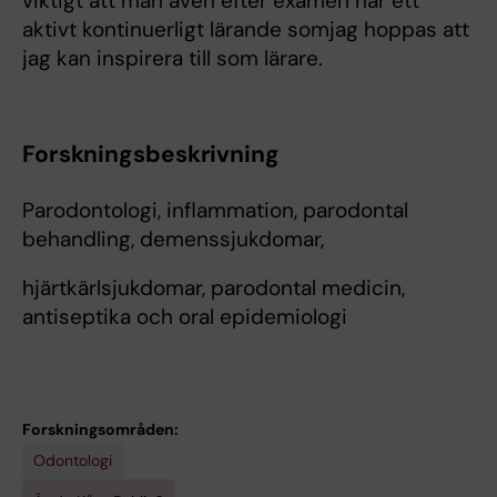
viktigt att man även efter examen har ett
aktivt kontinuerligt lärande somjag hoppas att
jag kan inspirera till som lärare.
Forskningsbeskrivning
Parodontologi, inflammation, parodontal
behandling, demenssjukdomar,
hjärtkärlsjukdomar, parodontal medicin,
antiseptika och oral epidemiologi
Forskningsområden:
Odontologi