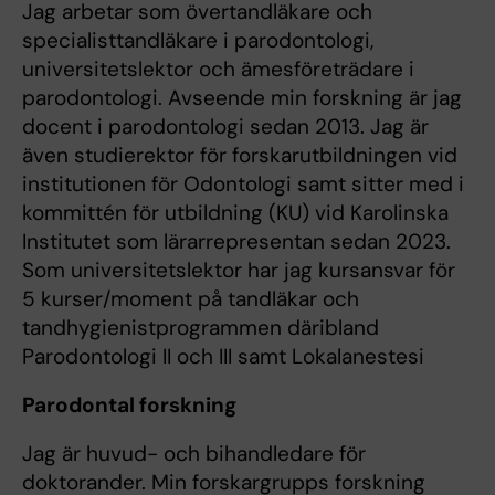
Jag arbetar som övertandläkare och
specialisttandläkare i parodontologi,
universitetslektor och ämesföreträdare i
parodontologi. Avseende min forskning är jag
docent i parodontologi sedan 2013. Jag är
även studierektor för forskarutbildningen vid
institutionen för Odontologi samt sitter med i
kommittén för utbildning (KU) vid Karolinska
Institutet som lärarrepresentan sedan 2023.
Som universitetslektor har jag kursansvar för
5 kurser/moment på tandläkar och
tandhygienistprogrammen däribland
Parodontologi II och III samt Lokalanestesi
Parodontal forskning
Jag är huvud- och bihandledare för
doktorander. Min forskargrupps forskning