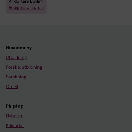
Är du Kåre Buhlin?
Redigera din profil
Huvudmeny
Utbildning
Forskarutbildning
Forskning
Om KI
På gång
Nyheter
Kalender