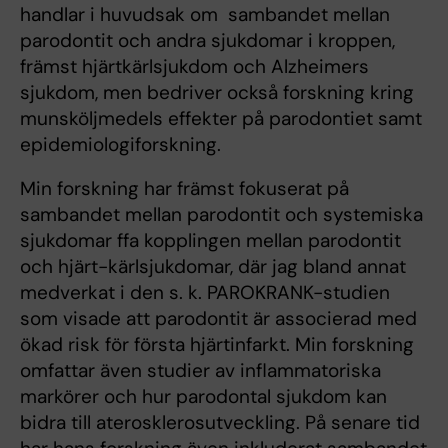
handlar i huvudsak om sambandet mellan
parodontit och andra sjukdomar i kroppen,
främst hjärtkärlsjukdom och Alzheimers
sjukdom, men bedriver också forskning kring
munsköljmedels effekter på parodontiet samt
epidemiologiforskning.
Min forskning har främst fokuserat på
sambandet mellan parodontit och systemiska
sjukdomar ffa kopplingen mellan parodontit
och hjärt-kärlsjukdomar, där jag bland annat
medverkat i den s. k. PAROKRANK-studien
som visade att parodontit är associerad med
ökad risk för första hjärtinfarkt. Min forskning
omfattar även studier av inflammatoriska
markörer och hur parodontal sjukdom kan
bidra till aterosklerosutveckling. På senare tid