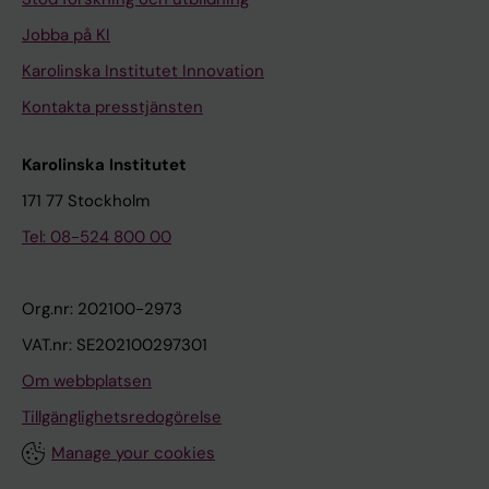
Jobba på KI
Karolinska Institutet Innovation
Kontakta presstjänsten
Karolinska Institutet
171 77 Stockholm
Tel: 08-524 800 00
Org.nr: 202100-2973
VAT.nr: SE202100297301
Om webbplatsen
Tillgänglighetsredogörelse
Manage your cookies