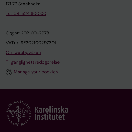
171 77 Stockholm
Tel: 08-524 800 00
Org.nr: 202100-2973
VAT.nr: SE202100297301
Om webbplatsen
Tillgänglighetsredogörelse
Manage your cookies