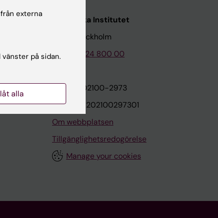
 från externa
Karolinska Institutet
171 77 Stockholm
Tel: 08-524 800 00
l vänster på sidan.
on
Org.nr: 202100-2973
llåt alla
VAT.nr: SE202100297301
Om webbplatsen
Tillgänglighetsredogörelse
Manage your cookies