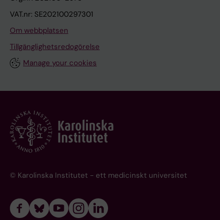
VAT.nr: SE202100297301
Om webbplatsen
Tillgänglighetsredogörelse
Manage your cookies
© Karolinska Institutet - ett medicinskt universitet