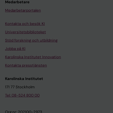
Medarbetare
Medarbetarportalen
Kontakta och besök KI
Universitetsbiblioteket
Stöd forskning och utbildning
Jobba på KI
Karolinska Institutet Innovation
Kontakta presstjänsten
Karolinska Institutet
171 77 Stockholm
Tel: 08-524 800 00
Org.nr: 202100-2973