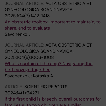
JOURNAL ARTICLE:
ACTA OBSTETRICIA ET
GYNECOLOGICA SCANDINAVICA.
2025;104(7):1412-1413
An obstetric toolbox: Important to maintain, to
share, and to evaluate
Savchenko J
JOURNAL ARTICLE:
ACTA OBSTETRICIA ET
GYNECOLOGICA SCANDINAVICA.
2025;104(6):1006-1008
Who is captain of the ship? Navigating the
birth voyage together
Savchenko J; Kotaska A
ARTICLE:
SCIENTIFIC REPORTS.
2024;14(1):24231
If the first child is breech, overall outcomes for
families with two children are similar