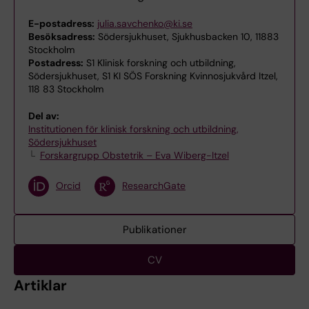
E-postadress:
julia.savchenko@ki.se
Besöksadress:
Södersjukhuset, Sjukhusbacken 10, 11883
Stockholm
Postadress:
S1 Klinisk forskning och utbildning,
Södersjukhuset, S1 KI SÖS Forskning Kvinnosjukvård Itzel,
118 83 Stockholm
Del av:
Institutionen för klinisk forskning och utbildning,
Södersjukhuset
Forskargrupp Obstetrik – Eva Wiberg-Itzel
Orcid
ResearchGate
Publikationer
CV
Artiklar