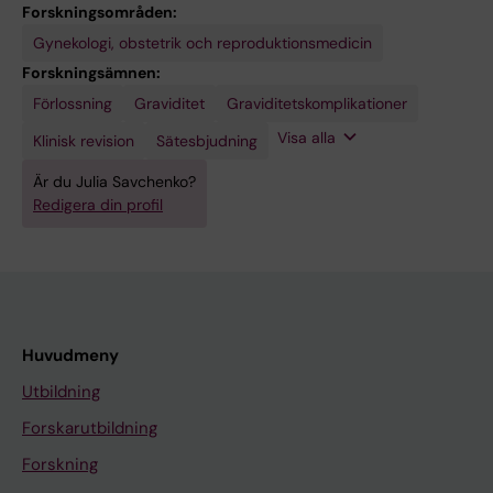
Forskningsområden:
Gynekologi, obstetrik och reproduktionsmedicin
Forskningsämnen:
Förlossning
Värkarbete
Graviditet
Graviditetskomplikationer
Visa alla
Klinisk revision
Sätesbjudning
Är du Julia Savchenko?
Redigera din profil
Huvudmeny
Utbildning
Forskarutbildning
Forskning