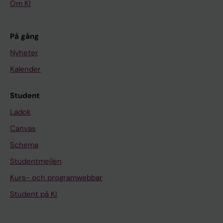
Om KI
På gång
Nyheter
Kalender
Student
Ladok
Canvas
Schema
Studentmejlen
Kurs- och programwebbar
Student på KI