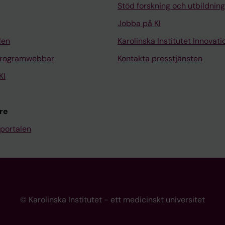
Stöd forskning och utbildning
Jobba på KI
len
Karolinska Institutet Innovati
programwebbar
Kontakta presstjänsten
KI
re
portalen
© Karolinska Institutet - ett medicinskt universitet