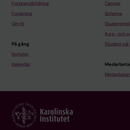
Forskarutbildning
Canvas
Forskning
Schema
Om KI
Studentmej
Kurs- och 
På gång
Student på 
Nyheter
Kalender
Medarbeta
Medarbetar