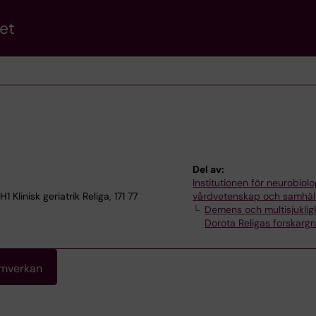
et
Del av:
Institutionen för neurobiolo
Klinisk geriatrik Religa, 171 77
vårdvetenskap och samhäl
Demens och multisjuklig
Dorota Religas forskarg
amverkan