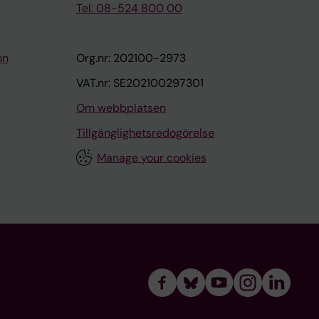
Tel: 08-524 800 00
on
Org.nr: 202100-2973
VAT.nr: SE202100297301
Om webbplatsen
Tillgänglighetsredogörelse
Manage your cookies