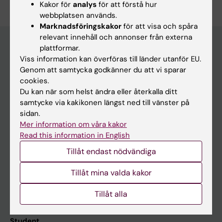
Kakor för
analys
för att förstå hur
webbplatsen används.
Marknadsföringskakor
för att visa och spåra
relevant innehåll och annonser från externa
plattformar.
Viss information kan överföras till länder utanför EU.
Huvudmeny
Genom att samtycka godkänner du att vi sparar
Utbildning
cookies.
Du kan när som helst ändra eller återkalla ditt
Forskarutbildning
samtycke via kakikonen längst ned till vänster på
Forskning
sidan.
Mer information om våra kakor
Om KI
Read this information in English
Tillåt endast nödvändiga
På gång
Tillåt mina valda kakor
Nyheter
Tillåt alla
Kalender
Student