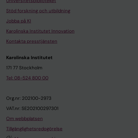
Universitetsbiblioteket
Stöd forskning och utbildning
Jobba på KI
Karolinska Institutet Innovation
Kontakta presstjänsten
Karolinska Institutet
171 77 Stockholm
Tel: 08-524 800 00
Org.nr: 202100-2973
VAT.nr: SE202100297301
Om webbplatsen
Tillgänglighetsredogörelse