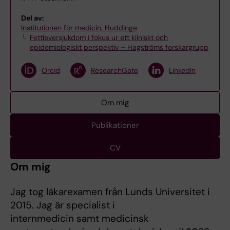
Del av:
Institutionen för medicin, Huddinge
Fettleversjukdom i fokus ur ett kliniskt och
epidemiologiskt perspektiv – Hagströms forskargrupp
Orcid
ResearchGate
LinkedIn
Om mig
Publikationer
CV
Om mig
Jag tog läkarexamen från Lunds Universitet i
2015. Jag är specialist i
internmedicin samt medicinsk