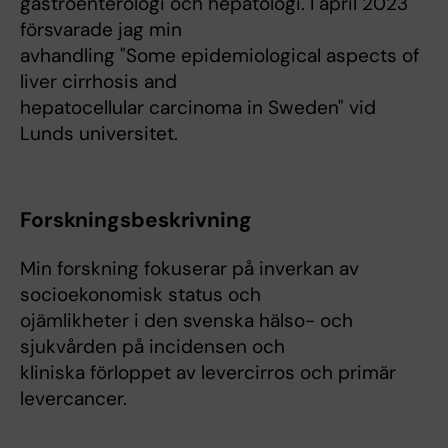
gastroenterologi och hepatologi. I april 2023
försvarade jag min
avhandling "Some epidemiological aspects of
liver cirrhosis and
hepatocellular carcinoma in Sweden" vid
Lunds universitet.
Forskningsbeskrivning
Min forskning fokuserar på inverkan av
socioekonomisk status och
ojämlikheter i den svenska hälso- och
sjukvården på incidensen och
kliniska förloppet av levercirros och primär
levercancer.