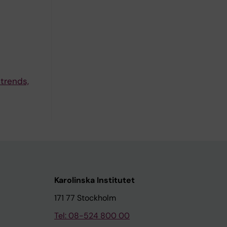
 trends,
Karolinska Institutet
171 77 Stockholm
Tel: 08-524 800 00