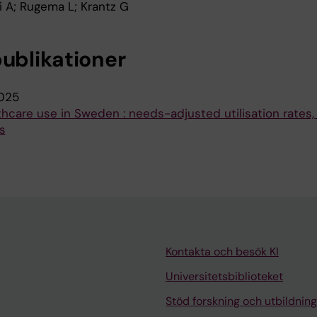
A; Rugema L; Krantz G
publikationer
025
thcare use in Sweden : needs-adjusted utilisation rates,
s
Kontakta och besök KI
Universitetsbiblioteket
Stöd forskning och utbildning