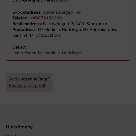
E-postadress:
josefine.berg@ki.se
Telefon:
+46852483690
Besöksadress:
Blickagången 16, 14151 Stockholm
Postadress:
H7 Medicin, Huddinge, H7 Administrativa
kansliet, 171 77 Stockholm
Del av:
Institutionen för medicin, Huddinge
Är du Josefine Berg?
Redigera din profil
Huvudmeny