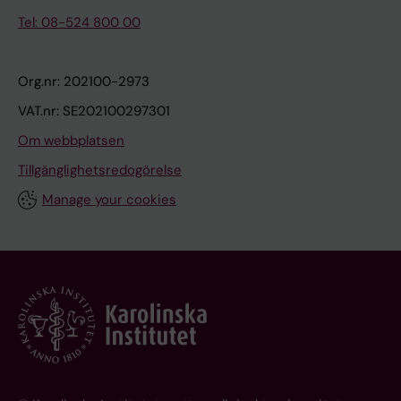
Tel: 08-524 800 00
Org.nr: 202100-2973
VAT.nr: SE202100297301
Om webbplatsen
Tillgänglighetsredogörelse
Manage your cookies