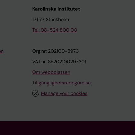
Karolinska Institutet
171 77 Stockholm
Tel: 08-524 800 00
on
Org.nr: 202100-2973
VAT.nr: SE202100297301
Om webbplatsen
Tillgänglighetsredogörelse
Manage your cookies