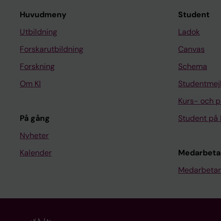
Huvudmeny
Student
Utbildning
Ladok
Forskarutbildning
Canvas
Forskning
Schema
Om KI
Studentmej
Kurs- och 
På gång
Student på 
Nyheter
Kalender
Medarbeta
Medarbetar