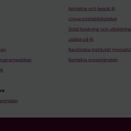
Kontakta och besök KI
Universitetsbiblioteket
Stöd forskning och utbildning
Jobba på KI
len
Karolinska Institutet Innovati
programwebbar
Kontakta presstjänsten
KI
re
portalen