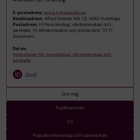
E-postadress:
jonna.hybelius@ki.se
Besöksadress:
Alfred Nobels Allé 23, 14183 Huddinge
Postadress:
H1 Neurobiologi, vårdvetenskap och
samhälle, H1 Allmänmedicin och primärvård, 171 77
Stockholm
Del av:
Institutionen för neurobiologi, vårdvetenskap och
samhälle
Orcid
Om mig
Publikationer
CV
Populärvetenskap och samverkan