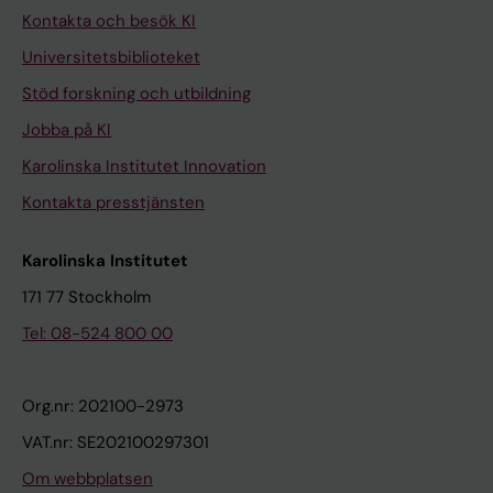
Kontakta och besök KI
Universitetsbiblioteket
Stöd forskning och utbildning
Jobba på KI
Karolinska Institutet Innovation
Kontakta presstjänsten
Karolinska Institutet
171 77 Stockholm
Tel: 08-524 800 00
Org.nr: 202100-2973
VAT.nr: SE202100297301
Om webbplatsen