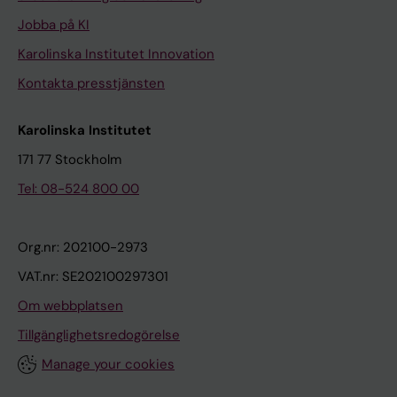
Jobba på KI
Karolinska Institutet Innovation
Kontakta presstjänsten
Karolinska Institutet
171 77 Stockholm
Tel: 08-524 800 00
Org.nr: 202100-2973
VAT.nr: SE202100297301
Om webbplatsen
Tillgänglighetsredogörelse
Manage your cookies