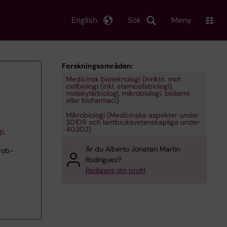
English
Sök
Meny
Forskningsområden:
Medicinsk bioteknologi (Inriktn. mot
cellbiologi (inkl. stamcellsbiologi),
molekylärbiologi, mikrobiologi, biokemi
eller biofarmaci)
Mikrobiologi (Medicinska aspekter under
30109 och lantbruksvetenskapliga under
40302)
i,
Är du Alberto Jonatan Martin
rob-
Rodriguez?
Redigera din profil