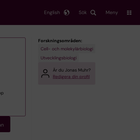
English
Sök
Meny
Forskningsområden:
Cell- och molekylärbiologi
Utvecklingsbiologi
Är du Jonas Muhr?
Redigera din profil
pp
an