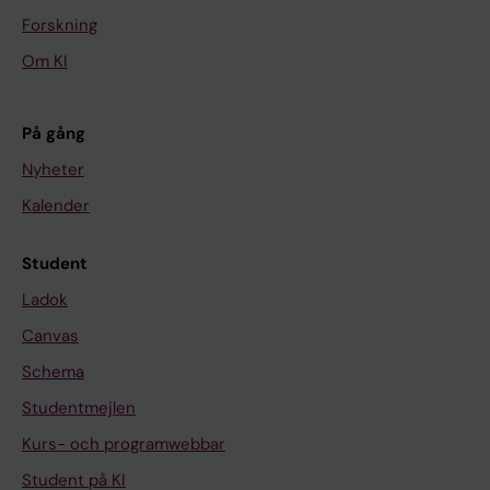
Forskning
Om KI
På gång
Nyheter
Kalender
Student
Ladok
Canvas
Schema
Studentmejlen
Kurs- och programwebbar
Student på KI