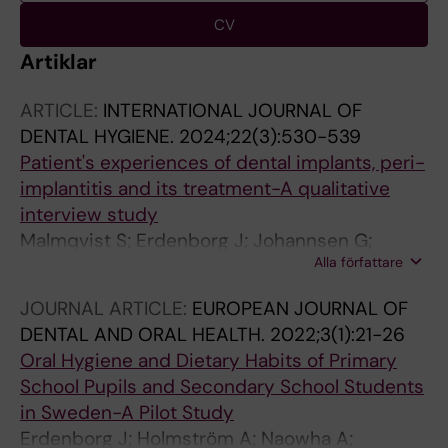
CV
Artiklar
ARTICLE:
INTERNATIONAL JOURNAL OF
DENTAL HYGIENE.
2024;22(3):530-539
Patient's experiences of dental implants, peri-
implantitis and its treatment-A qualitative
interview study
Malmqvist S; Erdenborg J; Johannsen G;
Alla författare
Johannsen A
JOURNAL ARTICLE:
EUROPEAN JOURNAL OF
DENTAL AND ORAL HEALTH.
2022;3(1):21-26
Oral Hygiene and Dietary Habits of Primary
School Pupils and Secondary School Students
in Sweden-A Pilot Study
Erdenborg J; Holmström A; Naowha A;