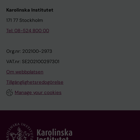
Karolinska Institutet
171 77 Stockholm
Tel: 08-524 800 00
Org.nr: 202100-2973
VAT.nr: SE202100297301
Om webbplatsen
Tillgänglighetsredogörelse
Manage your cookies