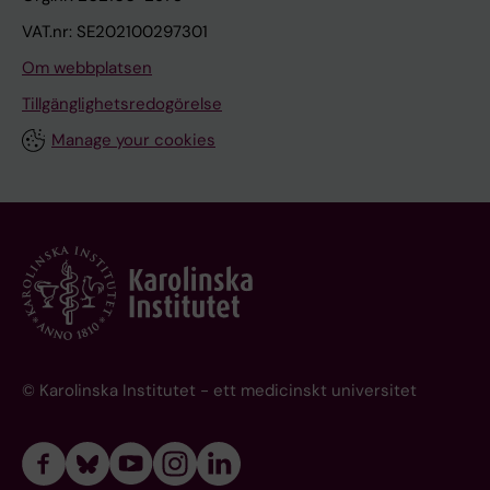
VAT.nr: SE202100297301
Om webbplatsen
Tillgänglighetsredogörelse
Manage your cookies
© Karolinska Institutet - ett medicinskt universitet