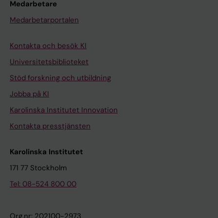
Medarbetare
Medarbetarportalen
Kontakta och besök KI
Universitetsbiblioteket
Stöd forskning och utbildning
Jobba på KI
Karolinska Institutet Innovation
Kontakta presstjänsten
Karolinska Institutet
171 77 Stockholm
Tel: 08-524 800 00
Org.nr: 202100-2973