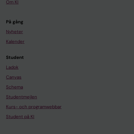
Om KI
På gång
Nyheter
Kalender
Student
Ladok
Canvas
Schema
Studentmejlen
Kurs- och programwebbar
Student på KI