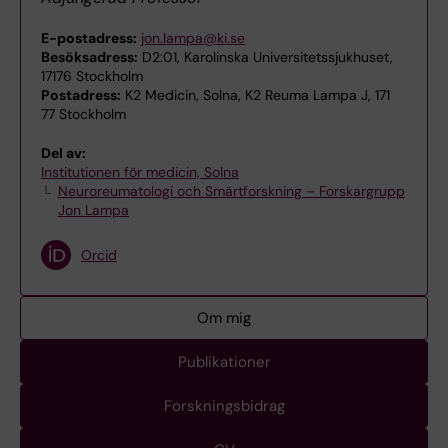
E-postadress:
jon.lampa@ki.se
Besöksadress:
D2:01, Karolinska Universitetssjukhuset,
17176 Stockholm
Postadress:
K2 Medicin, Solna, K2 Reuma Lampa J, 171
77 Stockholm
Del av:
Institutionen för medicin, Solna
Neuroreumatologi och Smärtforskning – Forskargrupp
Jon Lampa
Orcid
Om mig
Publikationer
Forskningsbidrag