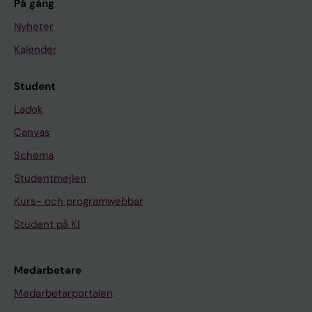
På gång
Nyheter
Kalender
Student
Ladok
Canvas
Schema
Studentmejlen
Kurs- och programwebbar
Student på KI
Medarbetare
Medarbetarportalen