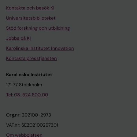
Kontakta och besök KI
Universitetsbiblioteket
Stöd forskning och utbildning
Jobba på KI
Karolinska Institutet Innovation
Kontakta presstjänsten
Karolinska Institutet
171 77 Stockholm
Tel: 08-524 800 00
Org.nr: 202100-2973
VAT.nr: SE202100297301
Om webbplatsen