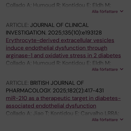
Collado A; Humoud R; Kontidou E; Eldh M;
Alla författare
Swaich J; Zhao A; Yang J; Jiao T; Domingo E;
Carlestal E; Mahdi A; Tengbom J; Vegvari A;
ARTICLE:
JOURNAL OF CLINICAL
Deng Q; Alvarsson M; Gabrielsson S; Eriksson
INVESTIGATION.
2025;135(10):e193128
P; Zhou Z; Pernow J
Erythrocyte-derived extracellular vesicles
induce endothelial dysfunction through
arginase-1 and oxidative stress in 2 diabetes
Collado A; Humoud R; Kontidou E; Eldh M;
Alla författare
Swaich J; Zhao A; Yang J; Jiao T; Domingo E;
Carlestal E; Mahdi A; Tengbom J; Vegvari A;
ARTICLE:
BRITISH JOURNAL OF
Deng Q; Alvarsson M; Gabrielsson S; Eriksson
PHARMACOLOGY.
2025;182(2):417-431
P; Zhou Z; Pernow J
miR-210 as a therapeutic target in diabetes-
associated endothelial dysfunction
Collado A; Jiao T; Kontidou E; Carvalho LRRA;
Alla författare
Chernogubova E; Yang J; Zaccagnini G; Zhao A;
Tengbom J; Zheng X; Rethi B; Alvarsson M;