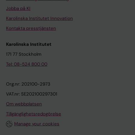
Jobba på KI
Karolinska Institutet Innovation
Kontakta presstjänsten
Karolinska Institutet
171 77 Stockholm
Tel: 08-524 800 00
Org.nr: 202100-2973
VAT.nr: SE202100297301
Om webbplatsen
Tillgänglighetsredogörelse
Manage your cookies