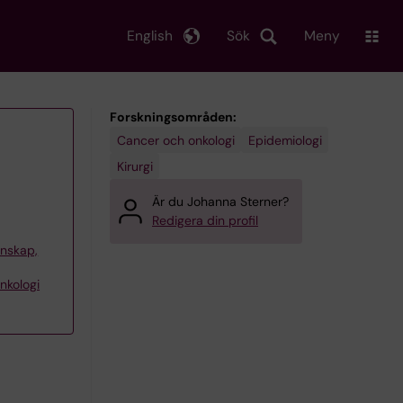
English
Sök
Meny
Forskningsområden:
Cancer och onkologi
Epidemiologi
Kirurgi
Är du Johanna Sterner?
Redigera din profil
tenskap,
nkologi