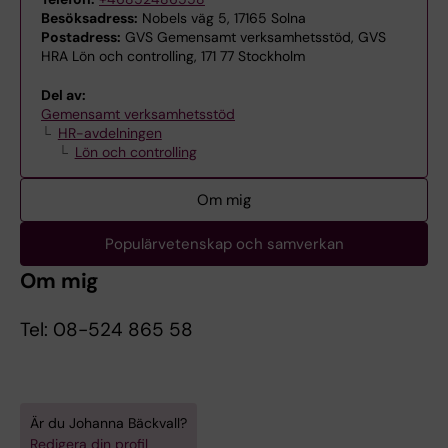
Besöksadress:
Nobels väg 5, 17165 Solna
Postadress:
GVS Gemensamt verksamhetsstöd, GVS
HRA Lön och controlling, 171 77 Stockholm
Del av:
Gemensamt verksamhetsstöd
HR-avdelningen
Lön och controlling
Om mig
Populärvetenskap och samverkan
Om mig
Tel: 08-524 865 58
Är du Johanna Bäckvall?
Redigera din profil