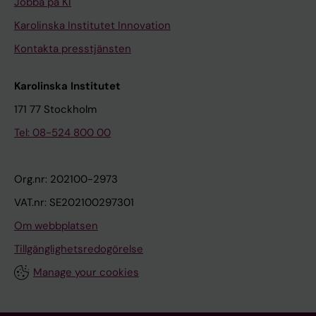
Jobba på KI
Karolinska Institutet Innovation
Kontakta presstjänsten
Karolinska Institutet
171 77 Stockholm
Tel: 08-524 800 00
Org.nr: 202100-2973
VAT.nr: SE202100297301
Om webbplatsen
Tillgänglighetsredogörelse
Manage your cookies