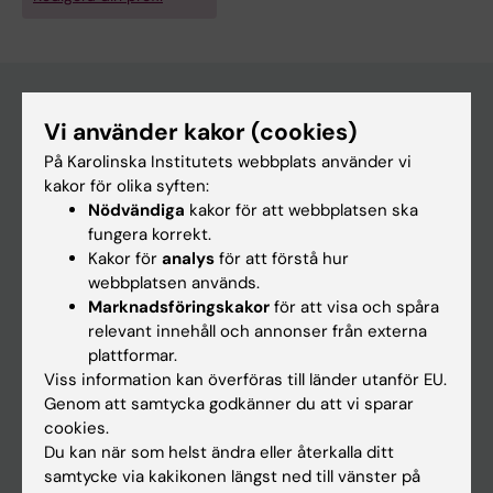
Vi använder kakor (cookies)
Huvudmeny
På Karolinska Institutets webbplats använder vi
Utbildning
kakor för olika syften:
Nödvändiga
kakor för att webbplatsen ska
Forskarutbildning
fungera korrekt.
Forskning
Kakor för
analys
för att förstå hur
webbplatsen används.
Om KI
Marknadsföringskakor
för att visa och spåra
relevant innehåll och annonser från externa
plattformar.
På gång
Viss information kan överföras till länder utanför EU.
Nyheter
Genom att samtycka godkänner du att vi sparar
cookies.
Kalender
Du kan när som helst ändra eller återkalla ditt
samtycke via kakikonen längst ned till vänster på