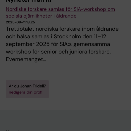
Nordiska forskare samlas för SIA-workshop om
sociala ojämlikheter i åldrande
2025-09-11 18:25
Trettiotalet nordiska forskare inom åldrande
och hälsa samlas i Stockholm den 11–12
september 2025 för SIA:s gemensamma
workshop för senior och juniora forskare.
Evememanget…
Är du Johan Fridell?
Redigera din profil