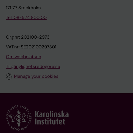
171 77 Stockholm
Tel: 08-524 800 00
Org.nr: 202100-2973
VAT.nr: SE202100297301
Om webbplatsen
Tillgänglighetsredogörelse
Manage your cookies