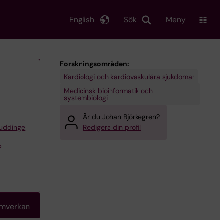
English
Sök
Meny
Forskningsområden:
Kardiologi och kardiovaskulära sjukdomar
Medicinsk bioinformatik och
systembiologi
Är du Johan Björkegren?
Huddinge
Redigera din profil
p
amverkan