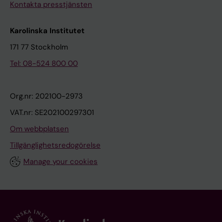
Kontakta presstjänsten
Karolinska Institutet
171 77 Stockholm
Tel: 08-524 800 00
Org.nr: 202100-2973
VAT.nr: SE202100297301
Om webbplatsen
Tillgänglighetsredogörelse
Manage your cookies