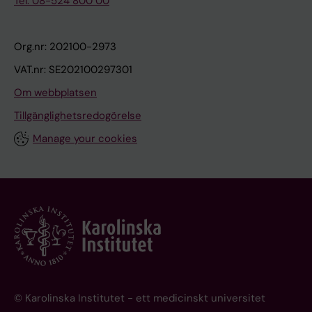
Tel: 08-524 800 00
Org.nr: 202100-2973
VAT.nr: SE202100297301
Om webbplatsen
Tillgänglighetsredogörelse
Manage your cookies
© Karolinska Institutet - ett medicinskt universitet