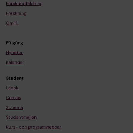
Forskarutbildning
Forskning
Om KI
På gång
Nyheter
Kalender
Student
Ladok
Canvas
Schema
Studentmejlen
Kurs- och programwebbar