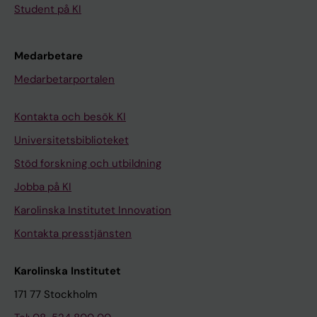
Student på KI
Medarbetare
Medarbetarportalen
Kontakta och besök KI
Universitetsbiblioteket
Stöd forskning och utbildning
Jobba på KI
Karolinska Institutet Innovation
Kontakta presstjänsten
Karolinska Institutet
171 77 Stockholm