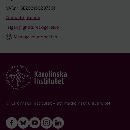
VAT.nr: SE202100297301
Om webbplatsen
Tillgänglighetsredogörelse
Manage your cookies
© Karolinska Institutet - ett medicinskt universitet