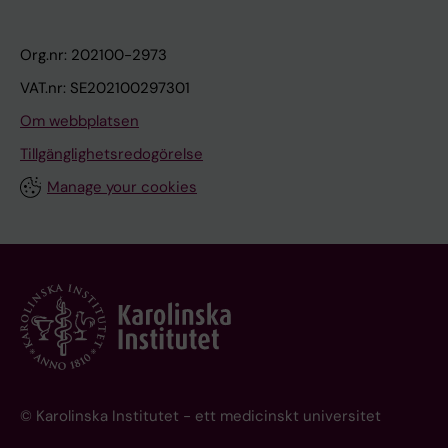
Org.nr: 202100-2973
VAT.nr: SE202100297301
Om webbplatsen
Tillgänglighetsredogörelse
Manage your cookies
© Karolinska Institutet - ett medicinskt universitet