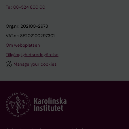
Tel: 08-524 800 00
Org.nr: 202100-2973
VAT.nr: SE202100297301
Om webbplatsen
Tillgänglighetsredogörelse
Manage your cookies