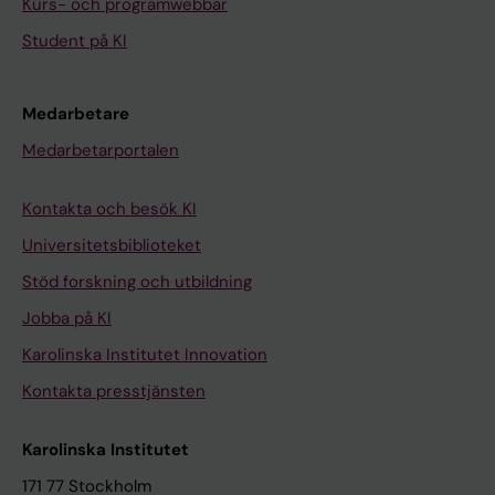
Kurs- och programwebbar
Student på KI
Medarbetare
Medarbetarportalen
Kontakta och besök KI
Universitetsbiblioteket
Stöd forskning och utbildning
Jobba på KI
Karolinska Institutet Innovation
Kontakta presstjänsten
Karolinska Institutet
171 77 Stockholm