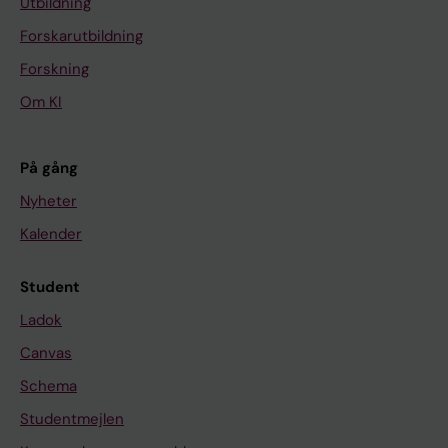
Utbildning
Forskarutbildning
Forskning
Om KI
På gång
Nyheter
Kalender
Student
Ladok
Canvas
Schema
Studentmejlen