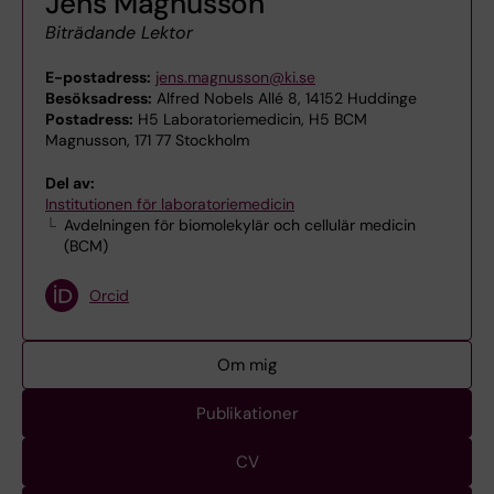
Jens Magnusson
Biträdande Lektor
E-postadress:
jens.magnusson@ki.se
Besöksadress:
Alfred Nobels Allé 8, 14152 Huddinge
Postadress:
H5 Laboratoriemedicin, H5 BCM
Magnusson, 171 77 Stockholm
Del av:
Institutionen för laboratoriemedicin
Avdelningen för biomolekylär och cellulär medicin
(BCM)
Orcid
Om mig
Publikationer
CV