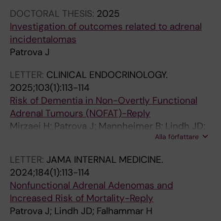
DOCTORAL THESIS:
2025
Investigation of outcomes related to adrenal
incidentalomas
Patrova J
LETTER:
CLINICAL ENDOCRINOLOGY.
2025;103(1):113-114
Risk of Dementia in Non-Overtly Functional
Adrenal Tumours (NOFAT)-Reply
Mirzaei H; Patrova J; Mannheimer B; Lindh JD;
Alla författare
Falhammar H
LETTER:
JAMA INTERNAL MEDICINE.
2024;184(1):113-114
Nonfunctional Adrenal Adenomas and
Increased Risk of Mortality-Reply
Patrova J; Lindh JD; Falhammar H