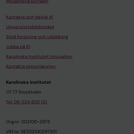
Medarbetarportalen
Kontakta och besök KI
Universitetsbiblioteket
Stöd forskning och utbildning
Jobba på KI
Karolinska Institutet Innovation
Kontakta presstjänsten
Karolinska Institutet
171 77 Stockholm
Tel: 08-524 800 00
Org.nr: 202100-2973
VAT.nr: SE202100297301