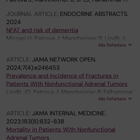
JOURNAL ARTICLE:
ENDOCRINE ABSTRACTS.
2024
NFAT and risk of dementia
Mirzaei H; Patrova J; Mannheimer B; Lindh J;
Alla författare
Falhammar H
ARTICLE:
JAMA NETWORK OPEN.
2024;7(4):e246453
Prevalence and Incidence of Fractures in
Patients With Nonfunctional Adrenal Tumors
Lindh JD; Patrova J; Mannheimer B; Falhammar
Alla författare
H
ARTICLE:
JAMA INTERNAL MEDICINE.
2023;183(8):832-838
Mortality in Patients With Nonfunctional
Adrenal Tumors