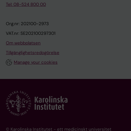
Tel: 08-524 800 00
Org.nr: 202100-2973
VAT.nr: SE202100297301
Om webbplatsen
Tillgänglighetsredogörelse
Manage your cookies
© Karolinska Institutet - ett medicinskt universitet