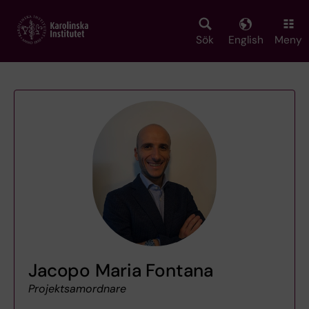
Skip
to
main
Sök
English
Meny
content
Jacopo Maria Fontana
Projektsamordnare