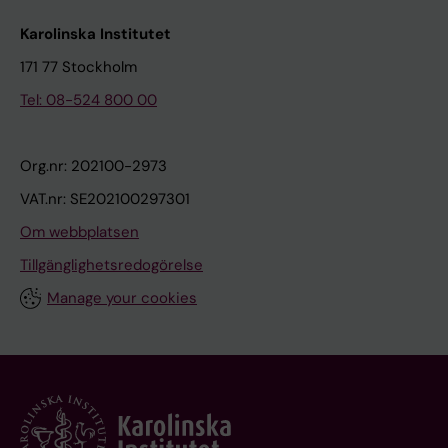
Karolinska Institutet
171 77 Stockholm
Tel: 08-524 800 00
Org.nr: 202100-2973
VAT.nr: SE202100297301
Om webbplatsen
Tillgänglighetsredogörelse
Manage your cookies