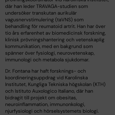
där han leder TRAVAGA-studien som
undersöker transkutan aurikulär
vagusnervstimulering (taVNS) som
behandling för reumatoid artrit. Han har över
tio års erfarenhet av biomedicinsk forskning,
klinisk prövningshantering och vetenskaplig
kommunikation, med en bakgrund som
spänner över fysiologi, neurovetenskap,
immunologi och metabola sjukdomar.
Dr. Fontana har haft forsknings- och
koordineringsuppdrag vid Karolinska
Institutet, Kungliga Tekniska högskolan (KTH)
och Istituto Auxologico Italiano, där han
bidragit till projekt om obesitas,
neuroinflammation, immunonkologi,
njurfysiologi och hörselsystemets biologi.