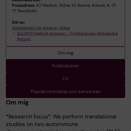
Postadress:
K2 Medicin, Solna, K2 Reuma Antovic A, 171
77 Stockholm
Del av:
Institutionen för medicin, Solna
SLE/APS/Vaskulit gruppen – Forskargrupp Aleksandra
Antovic
Om mig
Publikationer
CV
Populärvetenskap och samverkan
Om mig
*Research focus*: We perform translational
studies on two autoimmune