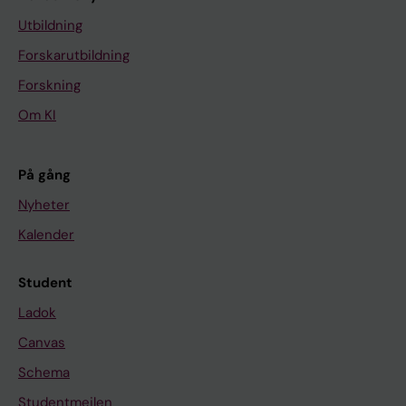
Utbildning
Forskarutbildning
Forskning
Om KI
På gång
Nyheter
Kalender
Student
Ladok
Canvas
Schema
Studentmejlen