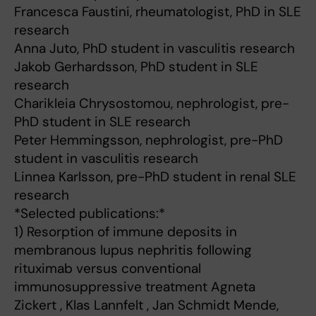
Francesca Faustini, rheumatologist, PhD in SLE
research
Anna Juto, PhD student in vasculitis research
Jakob Gerhardsson, PhD student in SLE
research
Charikleia Chrysostomou, nephrologist, pre-
PhD student in SLE research
Peter Hemmingsson, nephrologist, pre-PhD
student in vasculitis research
Linnea Karlsson, pre-PhD student in renal SLE
research
*Selected publications:*
1) Resorption of immune deposits in
membranous lupus nephritis following
rituximab versus conventional
immunosuppressive treatment Agneta
Zickert , Klas Lannfelt , Jan Schmidt Mende,