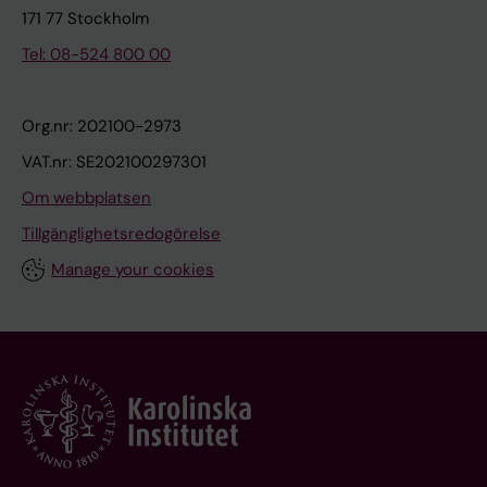
171 77 Stockholm
Tel: 08-524 800 00
Org.nr: 202100-2973
VAT.nr: SE202100297301
Om webbplatsen
Tillgänglighetsredogörelse
Manage your cookies