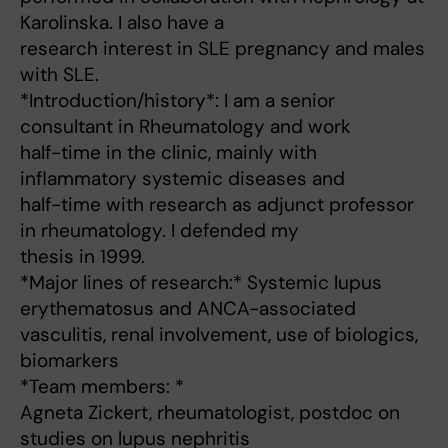
Karolinska. I also have a
research interest in SLE pregnancy and males
with SLE.
*Introduction/history*: I am a senior
consultant in Rheumatology and work
half-time in the clinic, mainly with
inflammatory systemic diseases and
half-time with research as adjunct professor
in rheumatology. I defended my
thesis in 1999.
*Major lines of research:* Systemic lupus
erythematosus and ANCA-associated
vasculitis, renal involvement, use of biologics,
biomarkers
*Team members: *
Agneta Zickert, rheumatologist, postdoc on
studies on lupus nephritis