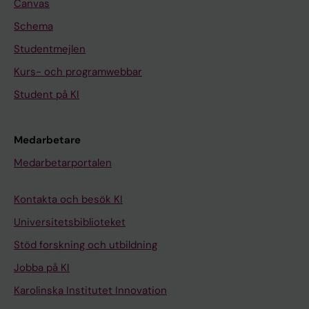
Canvas
Schema
Studentmejlen
Kurs- och programwebbar
Student på KI
Medarbetare
Medarbetarportalen
Kontakta och besök KI
Universitetsbiblioteket
Stöd forskning och utbildning
Jobba på KI
Karolinska Institutet Innovation