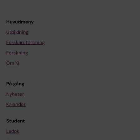
Huvudmeny
Utbildning
Forskarutbildning
Forskning
Om KI
På gång
Nyheter
Kalender
Student
Ladok