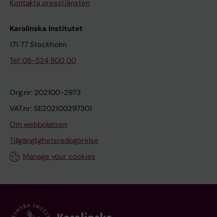
Kontakta presstjänsten
Karolinska Institutet
171 77 Stockholm
Tel: 08-524 800 00
Org.nr: 202100-2973
VAT.nr: SE202100297301
Om webbplatsen
Tillgänglighetsredogörelse
Manage your cookies