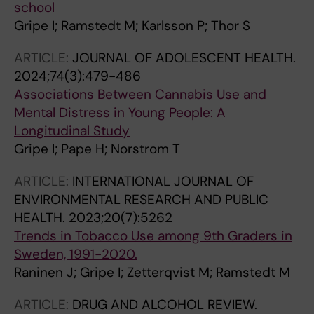
school
Gripe I; Ramstedt M; Karlsson P; Thor S
ARTICLE:
JOURNAL OF ADOLESCENT HEALTH.
2024;74(3):479-486
Associations Between Cannabis Use and
Mental Distress in Young People: A
Longitudinal Study
Gripe I; Pape H; Norstrom T
ARTICLE:
INTERNATIONAL JOURNAL OF
ENVIRONMENTAL RESEARCH AND PUBLIC
HEALTH.
2023;20(7):5262
Trends in Tobacco Use among 9th Graders in
Sweden, 1991-2020.
Raninen J; Gripe I; Zetterqvist M; Ramstedt M
ARTICLE:
DRUG AND ALCOHOL REVIEW.