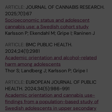
ARTICLE:
JOURNAL OF CANNABIS RESEARCH.
2025;7(1):67
Socioeconomic status and adolescent
cannabis use: a Swedish cohort study
Karlsson P; Ekendahl M; Gripe I; Raninen J
ARTICLE:
BMC PUBLIC HEALTH.
2024;24(1):2981
Academic orientation and alcohol-related
harm among adolescents
Thor S; Landberg J; Karlsson P; Gripe I
ARTICLE:
EUROPEAN JOURNAL OF PUBLIC
HEALTH.
2024;34(5):986-991
Academic orientation and cannabis use-
findings from a population-based study of
Swedish adolescents in upper secondary