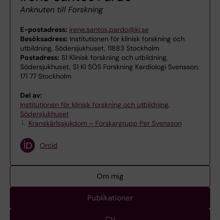
Anknuten till Forskning
E-postadress:
irene.santos.pardo@ki.se
Besöksadress:
Institutionen för klinisk forskning och
utbildning, Södersjukhuset, 11883 Stockholm
Postadress:
S1 Klinisk forskning och utbildning,
Södersjukhuset, S1 KI SÖS Forskning Kardiologi Svensson,
171 77 Stockholm
Del av:
Institutionen för klinisk forskning och utbildning,
Södersjukhuset
Kranskärlssjukdom – Forskargrupp Per Svensson
Orcid
Om mig
Publikationer
CV