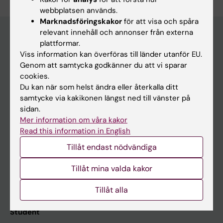
webbplatsen används.
Marknadsföringskakor
för att visa och spåra
relevant innehåll och annonser från externa
plattformar.
Viss information kan överföras till länder utanför EU.
Huvudmeny
Genom att samtycka godkänner du att vi sparar
Utbildning
cookies.
Du kan när som helst ändra eller återkalla ditt
Forskarutbildning
samtycke via kakikonen längst ned till vänster på
Forskning
sidan.
Mer information om våra kakor
Om KI
Read this information in English
Tillåt endast nödvändiga
På gång
Tillåt mina valda kakor
Nyheter
Kalender
Tillåt alla
Student