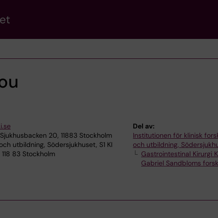
et
ou
i.se
Del av:
 Sjukhusbacken 20, 11883 Stockholm
Institutionen för klinisk for
 och utbildning, Södersjukhuset, S1 KI
och utbildning, Södersjukh
 118 83 Stockholm
Gastrointestinal Kirurgi 
Gabriel Sandbloms fors