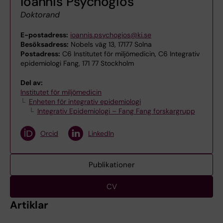
Ioannis Psychogios
Doktorand
E-postadress:
ioannis.psychogios@ki.se
Besöksadress:
Nobels väg 13, 17177 Solna
Postadress:
C6 Institutet för miljömedicin, C6 Integrativ
epidemiologi Fang, 171 77 Stockholm
Del av:
Institutet för miljömedicin
Enheten för integrativ epidemiologi
Integrativ Epidemiologi – Fang Fang forskargrupp
Orcid
LinkedIn
Publikationer
CV
Artiklar