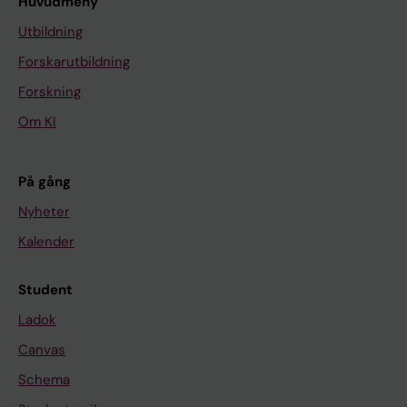
Huvudmeny
Utbildning
Forskarutbildning
Forskning
Om KI
På gång
Nyheter
Kalender
Student
Ladok
Canvas
Schema