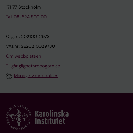
171 77 Stockholm
Tel: 08-524 800 00
Org.nr: 202100-2973
VAT.nr: SE202100297301
Om webbplatsen
Tillgänglighetsredogörelse
Manage your cookies