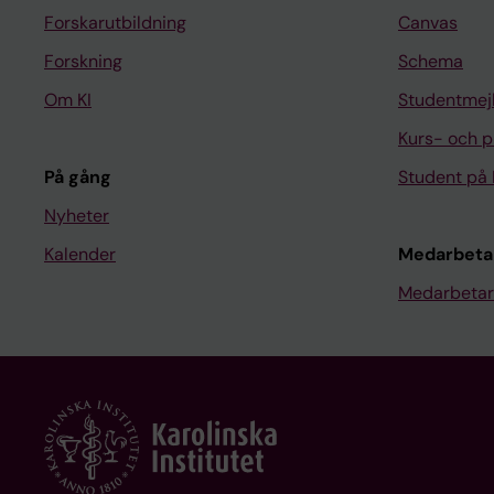
Forskarutbildning
Canvas
Forskning
Schema
Om KI
Studentmej
Kurs- och 
På gång
Student på 
Nyheter
Kalender
Medarbeta
Medarbetar