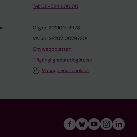
Tel: 08-524 800 00
on
Org.nr: 202100-2973
VAT.nr: SE202100297301
Om webbplatsen
Tillgänglighetsredogörelse
Manage your cookies