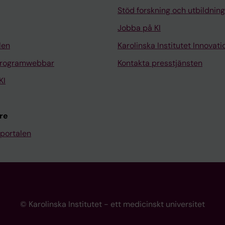
Stöd forskning och utbildning
Jobba på KI
len
Karolinska Institutet Innovati
programwebbar
Kontakta presstjänsten
KI
re
portalen
© Karolinska Institutet - ett medicinskt universitet