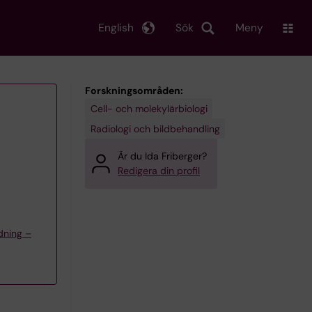
English
Sök
Meny
Forskningsområden:
Cell- och molekylärbiologi
Radiologi och bildbehandling
Är du Ida Friberger?
Redigera din profil
dning –