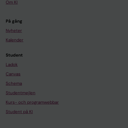
Om KI
På gång
Nyheter
Kalender
Student
Ladok
Canvas
Schema
Studentmejlen
Kurs- och programwebbar
Student på KI