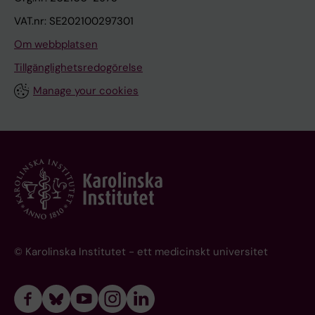
VAT.nr: SE202100297301
Om webbplatsen
Tillgänglighetsredogörelse
Manage your cookies
© Karolinska Institutet - ett medicinskt universitet